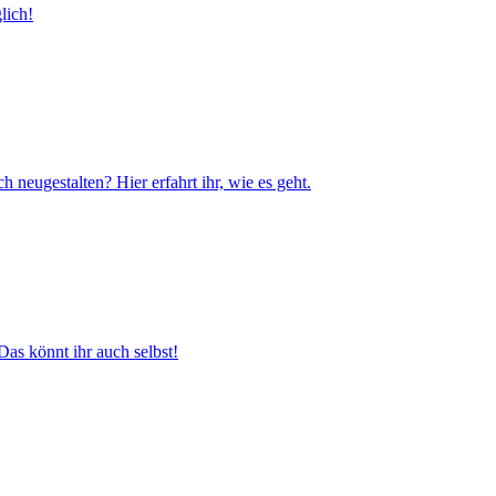
lich!
 neugestalten? Hier erfahrt ihr, wie es geht.
s könnt ihr auch selbst!