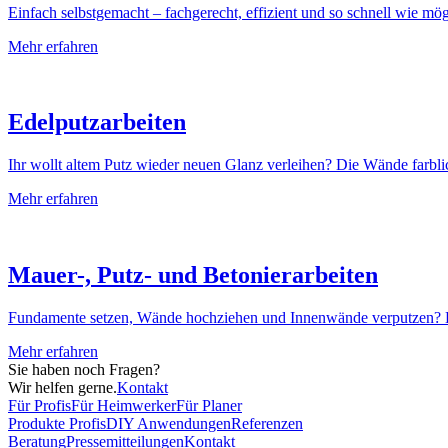
Einfach selbstgemacht – fachgerecht, effizient und so schnell wie mög
Mehr erfahren
Edelputzarbeiten
Ihr wollt altem Putz wieder neuen Glanz verleihen? Die Wände farblich
Mehr erfahren
Mauer-, Putz- und Betonierarbeiten
Fundamente setzen, Wände hochziehen und Innenwände verputzen? Da
Mehr erfahren
Sie haben noch Fragen?
Wir helfen gerne.
Kontakt
Für Profis
Für Heimwerker
Für Planer
Produkte Profis
DIY Anwendungen
Referenzen
Beratung
Pressemitteilungen
Kontakt