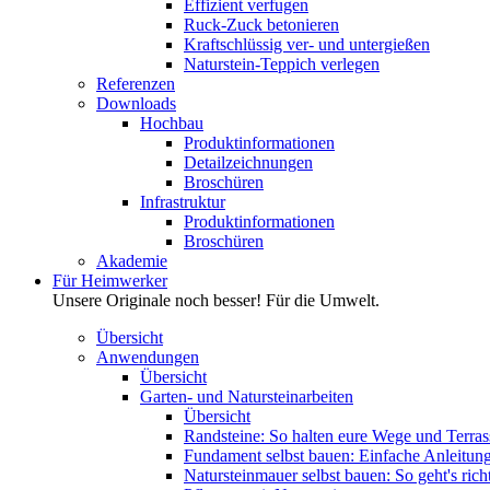
Effizient verfugen
Ruck-Zuck betonieren
Kraftschlüssig ver- und untergießen
Naturstein-Teppich verlegen
Referenzen
Downloads
Hochbau
Produktinformationen
Detailzeichnungen
Broschüren
Infrastruktur
Produktinformationen
Broschüren
Akademie
Für Heimwerker
Unsere Originale noch besser! Für die Umwelt.
Übersicht
Anwendungen
Übersicht
Garten- und Natursteinarbeiten
Übersicht
Randsteine: So halten eure Wege und Terras
Fundament selbst bauen: Einfache Anleitung 
Natursteinmauer selbst bauen: So geht's rich